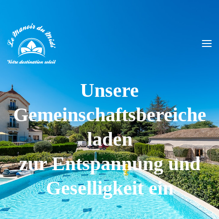
Unsere
Gemeinschaftsbereiche
laden
zur Entspannung und
Geselligkeit ein