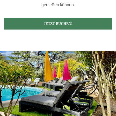
genießen können.
JETZT BUCHEN!